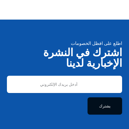
اطلع على افظل الخصومات
اشترك في النشرة
الإخبارية لدينا
يشترك