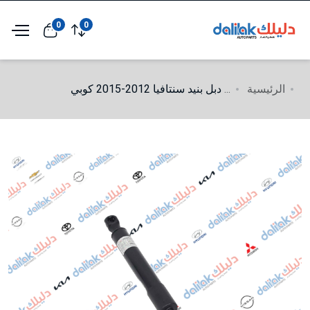
0
0
الرئيسية
...
دبل بنيد سنتافيا 2012-2015 كوبي