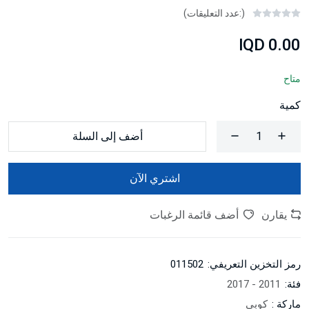
(:عدد التعليقات)
0.00 IQD
متاح
كمية
أضف إلى السلة
اشتري الآن
يقارن
أضف قائمة الرغبات
رمز التخزين التعريفي:
011502
فئة:
2011 - 2017
ماركة :
كوبي