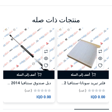
منتجات ذات صله
أضف إلى السلة
أضف إلى السلة
فلتر تبريد سوناتا-سنتافيا 2012 كوري
دبل صندوق سنتافيا 2014 -2019 كوبي
(:عدد)
(:عدد)
0.00 IQD
0.00 IQD