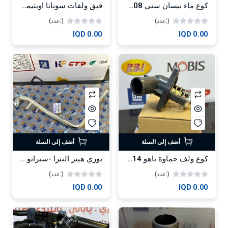
كوع ماء نيسان سني 2008-2014 -HF
قبق ولفات سوناتا اوبتيما محرك 2.4 2015 -HF
(:عدد)
(:عدد)
0.00 IQD
0.00 IQD
أضف إلى السلة
أضف إلى السلة
كوع ولف حماوة تاهو 2014-2020 -HF
بوري هيتر النترا -سيراتو -اكسنت 1.6 2020 -HF
(:عدد)
(:عدد)
0.00 IQD
0.00 IQD