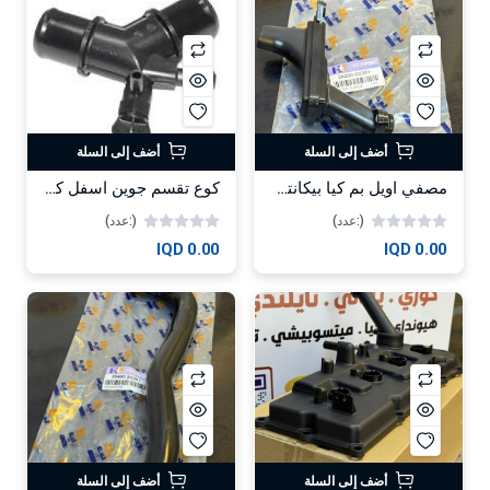
أضف إلى السلة
أضف إلى السلة
مصفي اويل بم كيا بيكانتو -اكسنت محرك 1.4 -HF
كوع تقسم جوين اسفل كامري 2018 -HF
(:عدد)
(:عدد)
0.00 IQD
0.00 IQD
أضف إلى السلة
أضف إلى السلة