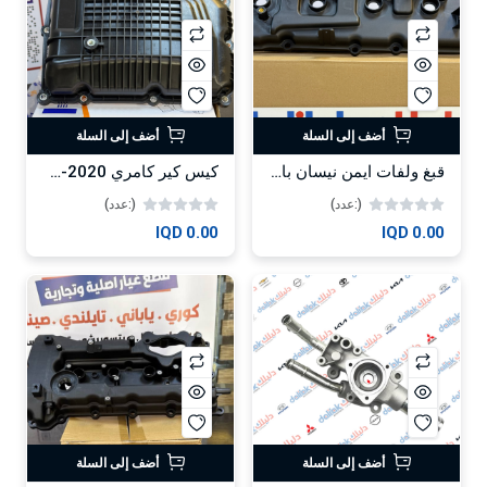
أضف إلى السلة
أضف إلى السلة
قبغ ولفات ايمن نيسان باترول 2010-HF
كيس كير كامري 2020-2023-HF
(:عدد)
(:عدد)
0.00 IQD
0.00 IQD
أضف إلى السلة
أضف إلى السلة