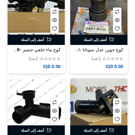
أضف إلى السلة
أضف إلى السلة
كوع جوين عدل سوناتا -اوبتيما 2020 -HF
كوع ماء خلفي جنسز -2018 3.5 -HF
(:عدد)
(:عدد)
0.00 IQD
0.00 IQD
أضف إلى السلة
أضف إلى السلة