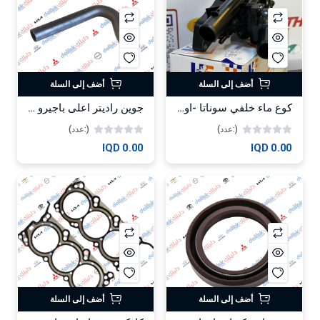
أضف إلى السلة
أضف إلى السلة
كوع ماء خلفي سوناتا -اوبتيما 2010-2013-HF
جوين راديتر اعلى باجيرو 2005-2016 OEM R404869
(:عدد)
(:عدد)
0.00 IQD
0.00 IQD
أضف إلى السلة
أضف إلى السلة