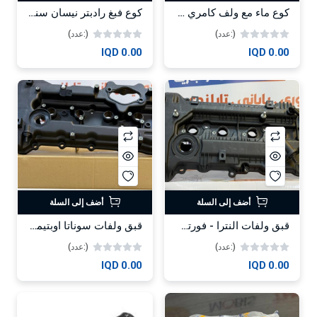
كوع ماء مع ولف كامري 2018 -HF
كوع فبغ رادبتر نيسان سنترا 2018 -HF
(:عدد)
(:عدد)
0.00 IQD
0.00 IQD
أضف إلى السلة
أضف إلى السلة
قبق ولفات النترا - فورتي 1.8-2013
قبق ولفات سوناتا اوبتيما محرك 2.4 2013 -HF
(:عدد)
(:عدد)
0.00 IQD
0.00 IQD