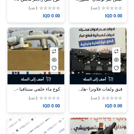
(:عدد)
(:عدد)
0.00 IQD
0.00 IQD
أضف إلى السلة
أضف إلى السلة
قبق ولفات فلاونزا -هايس محرك 2017-2023 HF
كوع ماء خلفي سنتافيا -كيا سورنتو 2012 3.5 -HF
(:عدد)
(:عدد)
0.00 IQD
0.00 IQD