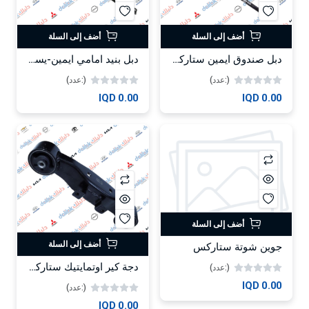
أضف إلى السلة
أضف إلى السلة
دبل صندوق ايمين ستاركيس 2008-2016
دبل بنيد امامي ايمين-يسار تريكان موبس
(:عدد)
(:عدد)
0.00 IQD
0.00 IQD
أضف إلى السلة
أضف إلى السلة
جوين شوتة ستاركس
دجة كير اوتمايتيك ستاركس 2006 كوري OEM 21813-4A001
(:عدد)
0.00 IQD
(:عدد)
0.00 IQD