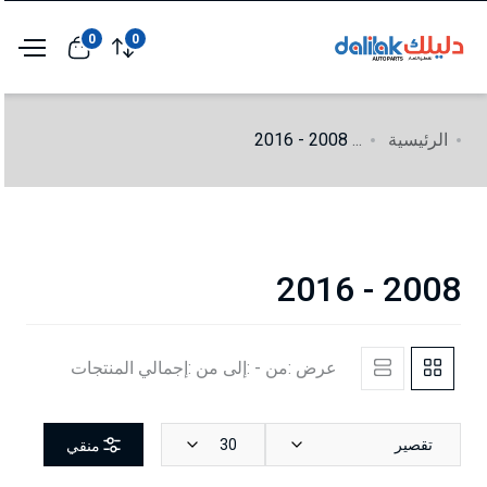
0
0
الرئيسية
...
2008 - 2016
2008 - 2016
عرض :من - :إلى من :إجمالي المنتجات
تقصير
30
منقي