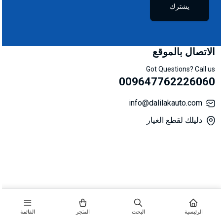
يشترك
الاتصال بالموقع
Got Questions? Call us
009647762226060
info@dalilakauto.com
دليلك لقطع الغيار
الرئيسية
البحث
المتجر
القائمة