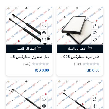
أضف إلى السلة
أضف إلى السلة
فلتر تبريد ستاركس 2008-2014 كوري
دبل صندوق ستاركيس 2008-2016 كوبي
(:عدد)
(:عدد)
0.00 IQD
0.00 IQD